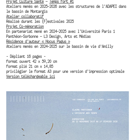
Projet Culture Santé
—
Temps fort #1
Ateliers menés en 2025–2026 avec les structures de l’ADAPEI dans
le bassin de Montargis
Atelier collaboratif
Réalisé durant les (F)estivales 2025
Projet Co-mémoration
En partenariat mené en 2024–2025 avec l’Université Paris 1
Panthéon-Sorbonne — L3 Design, Arts et Médias
Résidence d’auteur « Hocus Pagus »
Ateliers menés en 2024–2025 sur le bassin de vie d'Amilly
- Dépliant 16 pages -
format ouvert 42 x 59,20 cm
format plié 21 cm x 14,85
privilégier le format A3 pour une version d’impression optimale
Version téléchargeable ici