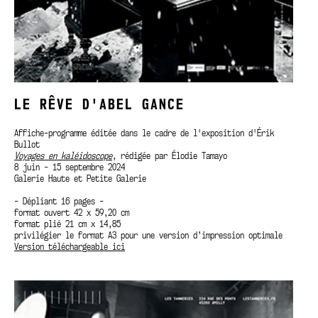
LE RÊVE D'ABEL GANCE
Affiche-programme éditée dans le cadre de l'exposition d'Érik
Bullot
Voyages en kaléidoscope
, rédigée par Élodie Tamayo
8 juin - 15 septembre 2024
Galerie Haute et Petite Galerie
- Dépliant 16 pages -
format ouvert 42 x 59,20 cm
format plié 21 cm x 14,85
privilégier le format A3 pour une version d’impression optimale
Version téléchargeable ici