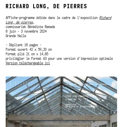
RICHARD LONG, DE PIERRES
Affiche-programme éditée dans le cadre de l'exposition
Richard
Long, de pierres
,
commissariat Bénédicte Ramade
8 juin - 3 novembre 2024
Grande Halle
- Dépliant 16 pages -
format ouvert 42 x 59,20 cm
format plié 21 cm x 14,85
privilégier le format A3 pour une version d’impression optimale
Version téléchargeable ici