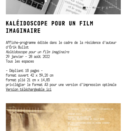
KALÉIDOSCOPE POUR UN FILM
IMAGINAIRE
Affiche-programme éditée dans le cadre de la résidence d'auteur
d'Érik Bullot
Kaléidoscope pour un film imaginaire
29 janvier - 28 août 2022
Tous les espaces
- Dépliant 16 pages -
format ouvert 42 x 59,20 cm
format plié 21 cm x 14,85
privilégier le format A3 pour une version d’impression optimale
Version téléchargeable ici