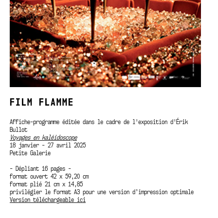
FILM FLAMME
Affiche-programme éditée dans le cadre de l'exposition d'Érik
Bullot
Voyages en kaléidoscope
18 janvier - 27 avril 2025
Petite Galerie
- Dépliant 16 pages -
format ouvert 42 x 59,20 cm
format plié 21 cm x 14,85
privilégier le format A3 pour une version d’impression optimale
Version téléchargeable ici