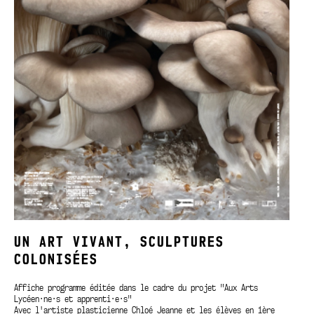
UN ART VIVANT, SCULPTURES
COLONISÉES
Affiche programme éditée dans le cadre du projet "Aux Arts
Lycéen·ne·s et apprenti·e·s"
Avec l'artiste plasticienne Chloé Jeanne et les élèves en 1ère