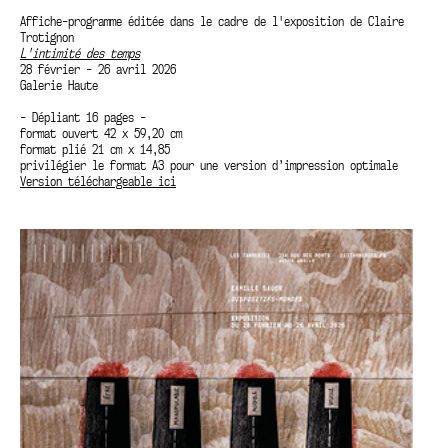
Affiche-programme éditée dans le cadre de l'exposition de Claire
Trotignon
L'intimité des temps
28 février - 26 avril 2026
Galerie Haute
- Dépliant 16 pages -
format ouvert 42 x 59,20 cm
format plié 21 cm x 14,85
privilégier le format A3 pour une version d’impression optimale
Version téléchargeable ici