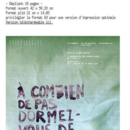
- Dépliant 16 pages -
format ouvert 42 x 59,20 cm
format plié 21 cm x 14,85
privilégier le format A3 pour une version d’impression optimale
Version téléchargeable ici.