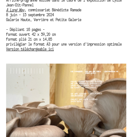
Jean-Dit-Pannel
A Long Way
, commissariat Bénédicte Ramade
8 juin - 15 septembre 2024
Galerie Haute, Verrière et Petite Galerie
- Dépliant 16 pages -
format ouvert 42 x 59,20 cm
format plié 21 cm x 14,85
privilégier le format A3 pour une version d’impression optimale
Version téléchargeable ici