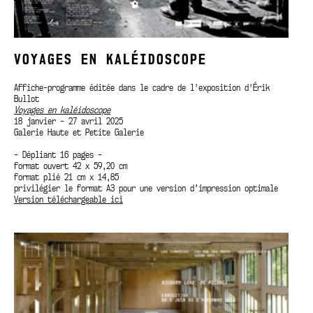
VOYAGES EN KALÉIDOSCOPE
Affiche-programme éditée dans le cadre de l'exposition d'Érik
Bullot
Voyages en kaléidoscope
18 janvier - 27 avril 2025
Galerie Haute et Petite Galerie
- Dépliant 16 pages -
format ouvert 42 x 59,20 cm
format plié 21 cm x 14,85
privilégier le format A3 pour une version d’impression optimale
Version téléchargeable ici