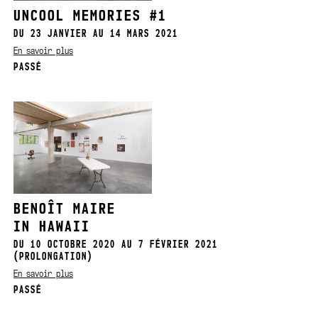
UNCOOL MEMORIES #1
DU 23 JANVIER AU 14 MARS 2021
En savoir plus
PASSÉ
BENOÎT MAIRE
IN HAWAII
DU 10 OCTOBRE 2020 AU 7 FÉVRIER 2021
(PROLONGATION)
En savoir plus
PASSÉ