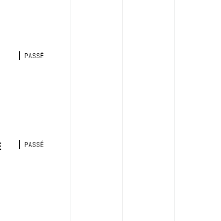
PASSÉ
E
PASSÉ