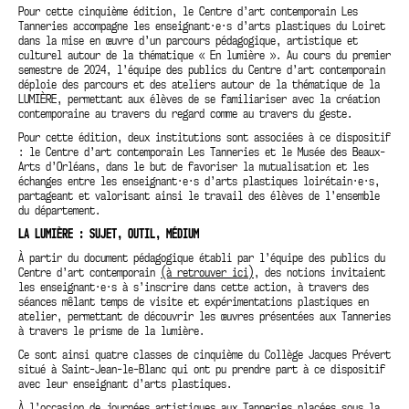
Pour cette cinquième édition, le Centre d’art contemporain Les
Tanneries accompagne les enseignant·e·s d’arts plastiques du Loiret
dans la mise en œuvre d’un parcours pédagogique, artistique et
culturel autour de la thématique « En lumière ». Au cours du premier
semestre de 2024, l’équipe des publics du Centre d’art contemporain
déploie des parcours et des ateliers autour de la thématique de la
LUMIÈRE, permettant aux élèves de se familiariser avec la création
contemporaine au travers du regard comme au travers du geste.
Pour cette édition, deux institutions sont associées à ce dispositif
: le Centre d’art contemporain Les Tanneries et le Musée des Beaux-
Arts d’Orléans, dans le but de favoriser la mutualisation et les
échanges entre les enseignant·e·s d’arts plastiques loirétain·e·s,
partageant et valorisant ainsi le travail des élèves de l’ensemble
du département.
LA LUMIÈRE : SUJET, OUTIL, MÉDIUM
À partir du document pédagogique établi par l’équipe des publics du
Centre d’art contemporain
(à retrouver ici)
, des notions invitaient
les enseignant·e·s à s’inscrire dans cette action, à travers des
séances mêlant temps de visite et expérimentations plastiques en
atelier, permettant de découvrir les œuvres présentées aux Tanneries
à travers le prisme de la lumière.
Ce sont ainsi quatre classes de cinquième du Collège Jacques Prévert
situé à Saint-Jean-le-Blanc qui ont pu prendre part à ce dispositif