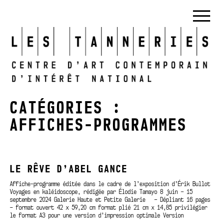
CATÉGORIES :
AFFICHES-PROGRAMMES
LE RÊVE D’ABEL GANCE
Affiche-programme éditée dans le cadre de l’exposition d’Érik Bullot
Voyages en kaléidoscope, rédigée par Élodie Tamayo 8 juin – 15
septembre 2024 Galerie Haute et Petite Galerie – Dépliant 16 pages
– format ouvert 42 x 59,20 cm format plié 21 cm x 14,85 privilégier
le format A3 pour une version d’impression optimale Version