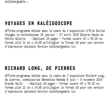
téléchargeable …
VOYAGES EN KALÉIDOSCOPE
Affiche-programme éditée dans le cadre de l’exposition d’Érik Bullot
Voyages en kaléidoscope 18 janvier – 27 avril 2025 Galerie Haute et
Petite Galerie – Dépliant 16 pages – format ouvert 42 x 59,20 cm
format plié 21 cm x 14,85 privilégier le format A3 pour une version
d’impression optimale Version téléchargeable ici
RICHARD LONG, DE PIERRES
Affiche-programme éditée dans le cadre de l’exposition Richard Long,
de pierres, commissariat Bénédicte Ramade 8 juin – 3 novembre 2024
Grande Halle – Dépliant 16 pages – format ouvert 42 x 59,20 cm
format plié 21 cm x 14,85 privilégier le format A3 pour une version
d’impression optimale Version téléchargeable ici