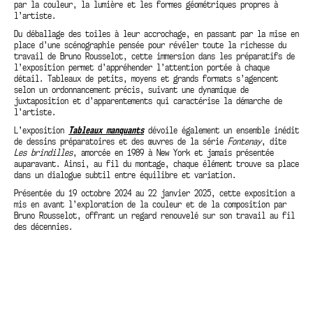
par la couleur, la lumière et les formes géométriques propres à
l’artiste.
Du déballage des toiles à leur accrochage, en passant par la mise en
place d’une scénographie pensée pour révéler toute la richesse du
travail de Bruno Rousselot, cette immersion dans les préparatifs de
l’exposition permet d’appréhender l’attention portée à chaque
détail. Tableaux de petits, moyens et grands formats s’agencent
selon un ordonnancement précis, suivant une dynamique de
juxtaposition et d’apparentements qui caractérise la démarche de
l’artiste.
L’exposition
Tableaux manquants
dévoile également un ensemble inédit
de dessins préparatoires et des œuvres de la série
Fontenay
, dite
Les brindilles
, amorcée en 1989 à New York et jamais présentée
auparavant. Ainsi, au fil du montage, chaque élément trouve sa place
dans un dialogue subtil entre équilibre et variation.
Présentée du 19 octobre 2024 au 22 janvier 2025, cette exposition a
mis en avant l’exploration de la couleur et de la composition par
Bruno Rousselot, offrant un regard renouvelé sur son travail au fil
des décennies.