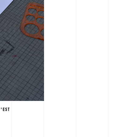
S’EST