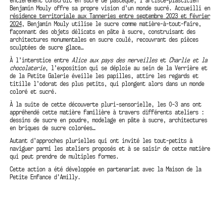
Benjamin Mouly offre sa propre vision d’un monde sucré. Accueilli en
résidence territoriale aux Tanneries entre septembre 2023 et février
2024
, Benjamin Mouly utilise le sucre comme matière-à-tout-faire,
façonnant des objets délicats en pâte à sucre, construisant des
architectures monumentales en sucre coulé, recouvrant des pièces
sculptées de sucre glace…
À l’interstice entre
Alice aux pays des merveilles
et
Charlie et la
chocolaterie
, l’exposition qui se déploie au sein de la Verrière et
de la Petite Galerie éveille les papilles, attire les regards et
titille l’odorat des plus petits, qui plongent alors dans un monde
coloré et sucré.
À la suite de cette découverte pluri-sensorielle, les 0-3 ans ont
appréhendé cette matière familière à travers différents ateliers :
dessins de sucre en poudre, modelage en pâte à sucre, architectures
en briques de sucre colorées…
Autant d’approches plurielles qui ont invité les tout-petits à
naviguer parmi les ateliers proposés et à se saisir de cette matière
qui peut prendre de multiples formes.
Cette action a été développée en partenariat avec la Maison de la
Petite Enfance d’Amilly.