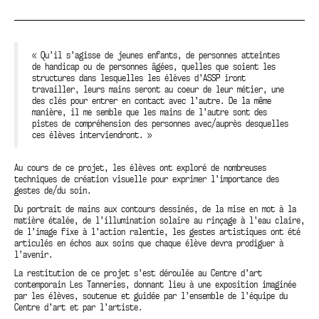
« Qu’il s’agisse de jeunes enfants, de personnes atteintes
de handicap ou de personnes âgées, quelles que soient les
structures dans lesquelles les élèves d’ASSP iront
travailler, leurs mains seront au coeur de leur métier, une
des clés pour entrer en contact avec l’autre. De la même
manière, il me semble que les mains de l’autre sont des
pistes de compréhension des personnes avec/auprès desquelles
ces élèves interviendront. »
Au cours de ce projet, les élèves ont exploré de nombreuses
techniques de création visuelle pour exprimer l’importance des
gestes de/du soin.
Du portrait de mains aux contours dessinés, de la mise en mot à la
matière étalée, de l’illumination solaire au rinçage à l’eau claire,
de l’image fixe à l’action ralentie, les gestes artistiques ont été
articulés en échos aux soins que chaque élève devra prodiguer à
l’avenir.
La restitution de ce projet s’est déroulée au Centre d’art
contemporain Les Tanneries, donnant lieu à une exposition imaginée
par les élèves, soutenue et guidée par l’ensemble de l’équipe du
Centre d’art et par l’artiste.