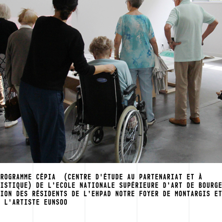
PROGRAMME CÉPIA (CENTRE D'ÉTUDE AU PARTENARIAT ET À
TISTIQUE) DE L’ECOLE NATIONALE SUPÉRIEURE D’ART DE BOURG
TION DES RÉSIDENTS DE L’EHPAD NOTRE FOYER DE MONTARGIS E
E L'ARTISTE EUNSOO