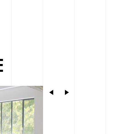
E
PRÉCÉDENT
SUIVANT
crédit photo Eunsoo & Aurélien