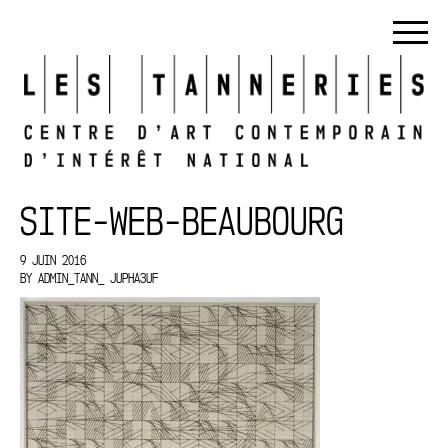
SITE-WEB-BEAUBOURG
9 JUIN 2016
BY
ADMIN_TANN_ JUPHA3UF