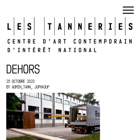
DEHORS
25 OCTOBRE 2023
BY
ADMIN_TANN_ JUPHA3UF