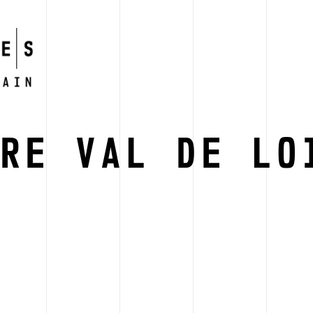
TRE VAL DE LO