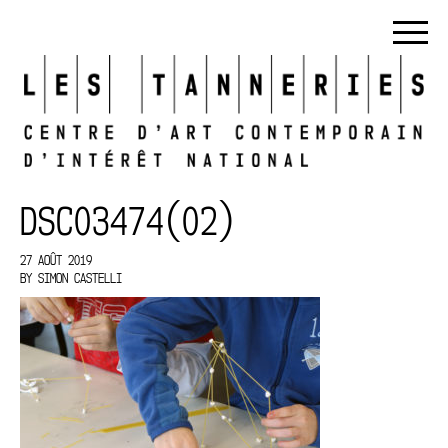
DSC03474(02)
27 AOÛT 2019
BY
SIMON CASTELLI