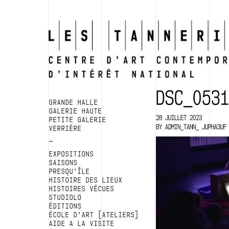
DSC_053
GRANDE HALLE
GALERIE HAUTE
28 JUILLET 2023
PETITE GALERIE
BY
ADMIN_TANN_ JUPHA3UF
VERRIÈRE
EXPOSITIONS
SAISONS
PRESQU’ÎLE
HISTOIRE DES LIEUX
HISTOIRES VÉCUES
STUDIOLO
ÉDITIONS
ÉCOLE D’ART [ATELIERS]
AIDE A LA VISITE