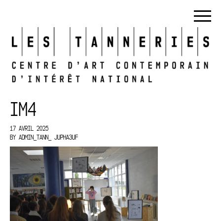
IM4
17 AVRIL 2025
BY
ADMIN_TANN_ JUPHA3UF