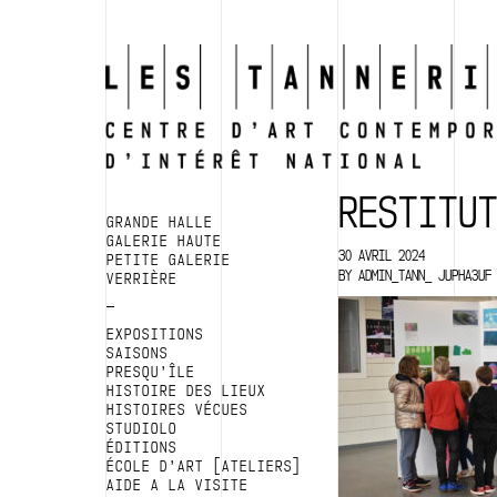
RESTITU
GRANDE HALLE
GALERIE HAUTE
30 AVRIL 2024
PETITE GALERIE
BY
ADMIN_TANN_ JUPHA3UF
VERRIÈRE
EXPOSITIONS
SAISONS
PRESQU’ÎLE
HISTOIRE DES LIEUX
HISTOIRES VÉCUES
STUDIOLO
ÉDITIONS
ÉCOLE D’ART [ATELIERS]
AIDE A LA VISITE