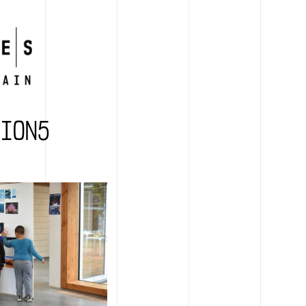
TION5