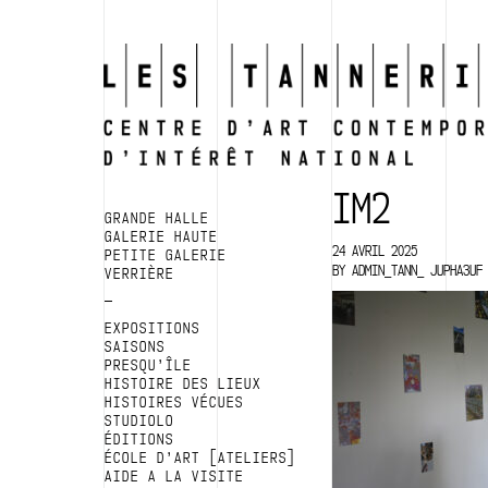
IM2
GRANDE HALLE
GALERIE HAUTE
24 AVRIL 2025
PETITE GALERIE
BY
ADMIN_TANN_ JUPHA3UF
VERRIÈRE
EXPOSITIONS
SAISONS
PRESQU’ÎLE
HISTOIRE DES LIEUX
HISTOIRES VÉCUES
STUDIOLO
ÉDITIONS
ÉCOLE D’ART [ATELIERS]
AIDE A LA VISITE