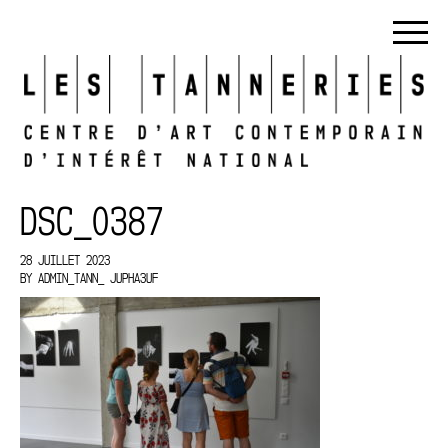
DSC_0387
28 JUILLET 2023
BY
ADMIN_TANN_ JUPHA3UF