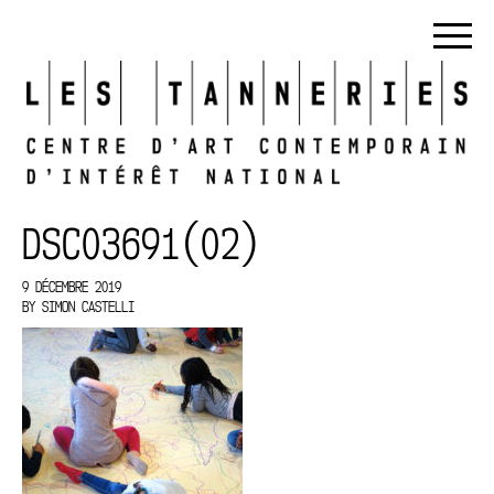
DSC03691(02)
9 DÉCEMBRE 2019
BY
SIMON CASTELLI