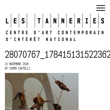
28070767_17841513152236
21 NOVEMBRE 2018
BY
SIMON CASTELLI