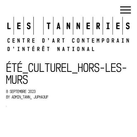
ÉTÉ_CULTUREL_HORS-LES-
MURS
8 SEPTEMBRE 2023
BY
ADMIN_TANN_ JUPHA3UF