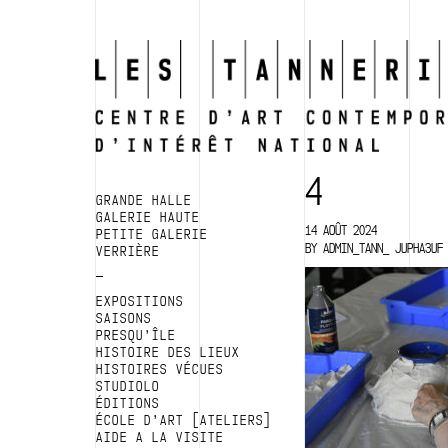
4
GRANDE HALLE
GALERIE HAUTE
14 AOÛT 2024
PETITE GALERIE
BY
ADMIN_TANN_ JUPHA3UF
VERRIÈRE
EXPOSITIONS
SAISONS
PRESQU’ÎLE
HISTOIRE DES LIEUX
HISTOIRES VÉCUES
STUDIOLO
ÉDITIONS
ÉCOLE D’ART [ATELIERS]
AIDE A LA VISITE