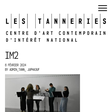
IM2
6 FÉVRIER 2024
BY
ADMIN_TANN_ JUPHA3UF