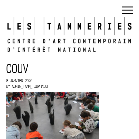
COUV
8 JANVIER 2026
BY
ADMIN_TANN_ JUPHA3UF