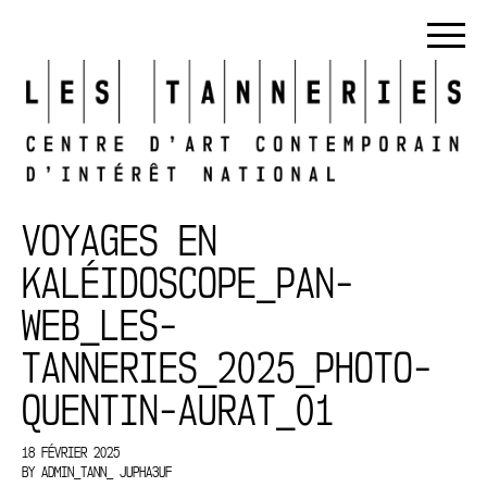
VOYAGES EN
KALÉIDOSCOPE_PAN-
WEB_LES-
TANNERIES_2025_PHOTO-
QUENTIN-AURAT_01
18 FÉVRIER 2025
BY
ADMIN_TANN_ JUPHA3UF