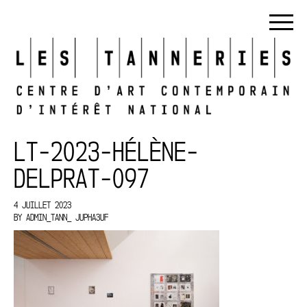
LT-2023-HÉLÈNE-
DELPRAT-097
4 JUILLET 2023
BY
ADMIN_TANN_ JUPHA3UF