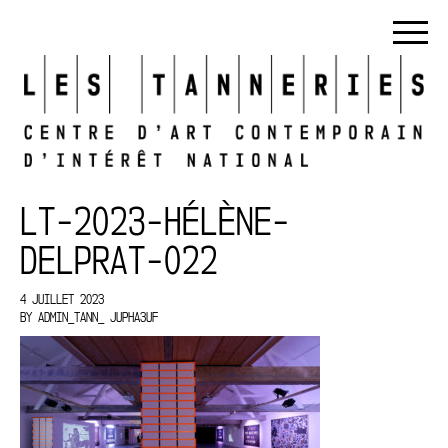
LT-2023-HÉLÈNE-
DELPRAT-022
4 JUILLET 2023
BY
ADMIN_TANN_ JUPHA3UF