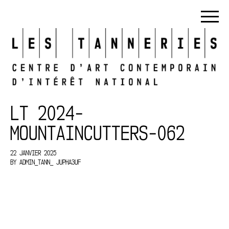
LT 2024-
MOUNTAINCUTTERS-062
22 JANVIER 2025
BY
ADMIN_TANN_ JUPHA3UF