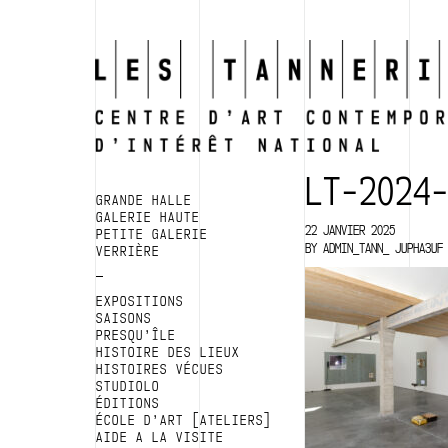
LT-2024
GRANDE HALLE
GALERIE HAUTE
22 JANVIER 2025
PETITE GALERIE
BY
ADMIN_TANN_ JUPHA3UF
VERRIÈRE
EXPOSITIONS
SAISONS
PRESQU’ÎLE
HISTOIRE DES LIEUX
HISTOIRES VÉCUES
STUDIOLO
ÉDITIONS
ÉCOLE D’ART [ATELIERS]
AIDE A LA VISITE