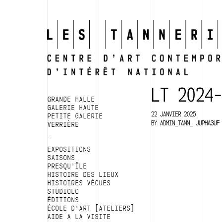
LT 2024
GRANDE HALLE
GALERIE HAUTE
22 JANVIER 2025
PETITE GALERIE
BY
ADMIN_TANN_ JUPHA3UF
VERRIÈRE
EXPOSITIONS
SAISONS
PRESQU’ÎLE
HISTOIRE DES LIEUX
HISTOIRES VÉCUES
STUDIOLO
ÉDITIONS
ÉCOLE D’ART [ATELIERS]
AIDE A LA VISITE