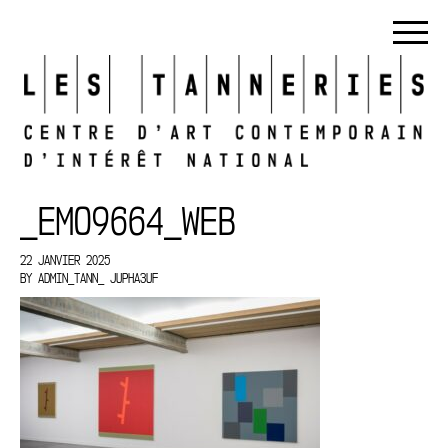
_EMO9664_WEB
22 JANVIER 2025
BY
ADMIN_TANN_ JUPHA3UF