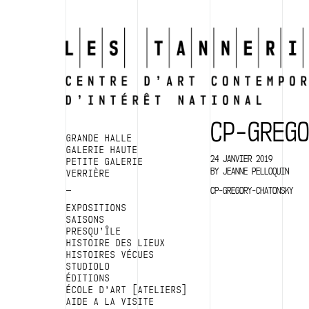
CP-GREG
GRANDE HALLE
GALERIE HAUTE
24 JANVIER 2019
PETITE GALERIE
BY
JEANNE PELLOQUIN
VERRIÈRE
CP-GREGORY-CHATONSKY
EXPOSITIONS
SAISONS
PRESQU’ÎLE
HISTOIRE DES LIEUX
HISTOIRES VÉCUES
STUDIOLO
ÉDITIONS
ÉCOLE D’ART [ATELIERS]
AIDE A LA VISITE