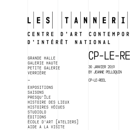
CP-LE-R
GRANDE HALLE
GALERIE HAUTE
30 JANVIER 2019
PETITE GALERIE
BY
JEANNE PELLOQUIN
VERRIÈRE
CP-LE-REEL
EXPOSITIONS
SAISONS
PRESQU’ÎLE
HISTOIRE DES LIEUX
HISTOIRES VÉCUES
STUDIOLO
ÉDITIONS
ÉCOLE D’ART [ATELIERS]
AIDE A LA VISITE