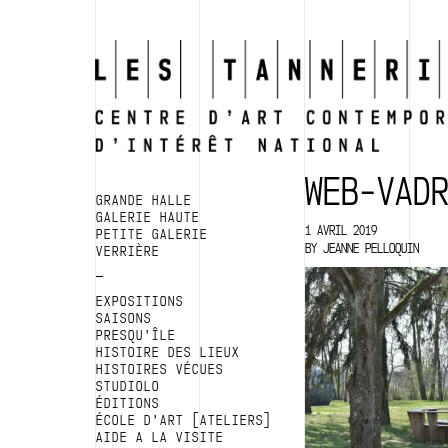
WEB-VAD
GRANDE HALLE
GALERIE HAUTE
1 AVRIL 2019
PETITE GALERIE
BY
JEANNE PELLOQUIN
VERRIÈRE
EXPOSITIONS
SAISONS
PRESQU’ÎLE
HISTOIRE DES LIEUX
HISTOIRES VÉCUES
STUDIOLO
ÉDITIONS
ÉCOLE D’ART [ATELIERS]
AIDE A LA VISITE