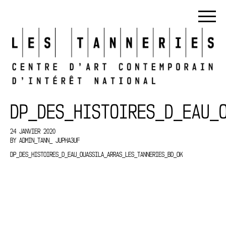
DP_DES_HISTOIRES_D_EAU_
24 JANVIER 2020
BY
ADMIN_TANN_ JUPHA3UF
DP_DES_HISTOIRES_D_EAU_OUASSILA_ARRAS_LES_TANNERIES_BD_OK