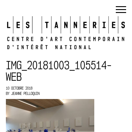
IMG_20181003_105514-
WEB
10 OCTOBRE 2018
BY
JEANNE PELLOQUIN