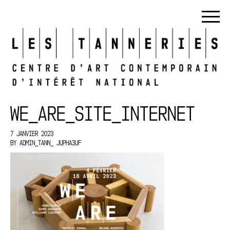
WE_ARE_SITE_INTERNET
7 JANVIER 2023
BY
ADMIN_TANN_ JUPHA3UF