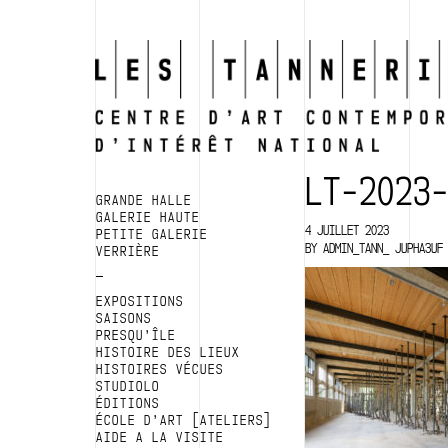
LT-2023
GRANDE HALLE
GALERIE HAUTE
4 JUILLET 2023
PETITE GALERIE
BY
ADMIN_TANN_ JUPHA3UF
VERRIÈRE
EXPOSITIONS
SAISONS
PRESQU’ÎLE
HISTOIRE DES LIEUX
HISTOIRES VÉCUES
STUDIOLO
ÉDITIONS
ÉCOLE D’ART [ATELIERS]
AIDE A LA VISITE