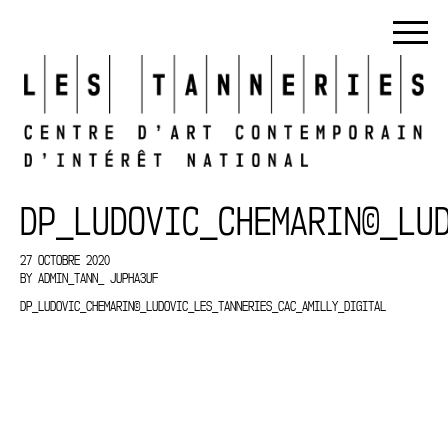
DP_LUDOVIC_CHEMARIN©_LU
27 OCTOBRE 2020
BY
ADMIN_TANN_ JUPHA3UF
DP_LUDOVIC_CHEMARIN©_LUDOVIC_LES_TANNERIES_CAC_AMILLY_DIGITAL