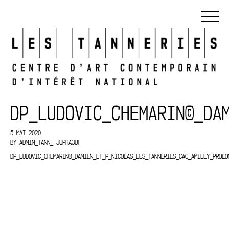
DP_LUDOVIC_CHEMARIN©_DA
5 MAI 2020
BY
ADMIN_TANN_ JUPHA3UF
DP_LUDOVIC_CHEMARIN©_DAMIEN_ET_P_NICOLAS_LES_TANNERIES_CAC_AMILLY_PROLO