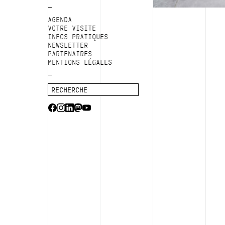
AGENDA
VOTRE VISITE
INFOS PRATIQUES
NEWSLETTER
PARTENAIRES
MENTIONS LÉGALES