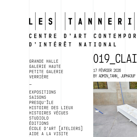
019_CLA
GRANDE HALLE
GALERIE HAUTE
17 FÉVRIER 2026
PETITE GALERIE
BY
ADMIN_TANN_ JUPHA3UF
VERRIÈRE
EXPOSITIONS
SAISONS
PRESQU’ÎLE
HISTOIRE DES LIEUX
HISTOIRES VÉCUES
STUDIOLO
ÉDITIONS
ÉCOLE D’ART [ATELIERS]
AIDE A LA VISITE