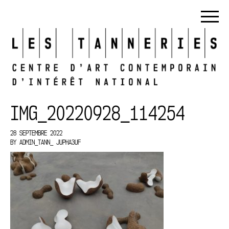
IMG_20220928_114254
28 SEPTEMBRE 2022
BY
ADMIN_TANN_ JUPHA3UF