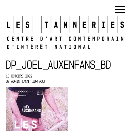
DP_JOEL_AUXENFANS_BD
13 OCTOBRE 2022
BY
ADMIN_TANN_ JUPHA3UF