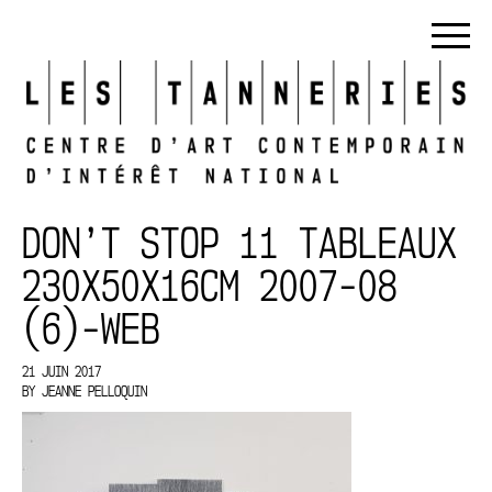
DON’T STOP 11 TABLEAUX
230X50X16CM 2007-08
(6)-WEB
21 JUIN 2017
BY
JEANNE PELLOQUIN