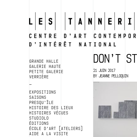
DON’T S
GRANDE HALLE
GALERIE HAUTE
21 JUIN 2017
PETITE GALERIE
BY
JEANNE PELLOQUIN
VERRIÈRE
EXPOSITIONS
SAISONS
PRESQU’ÎLE
HISTOIRE DES LIEUX
HISTOIRES VÉCUES
STUDIOLO
ÉDITIONS
ÉCOLE D’ART [ATELIERS]
AIDE A LA VISITE