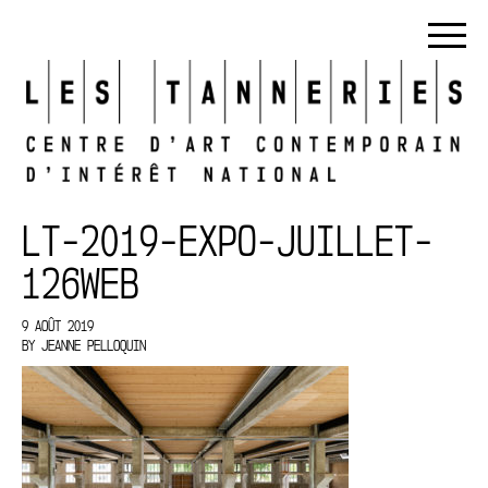
LT-2019-EXPO-JUILLET-
126WEB
9 AOÛT 2019
BY
JEANNE PELLOQUIN