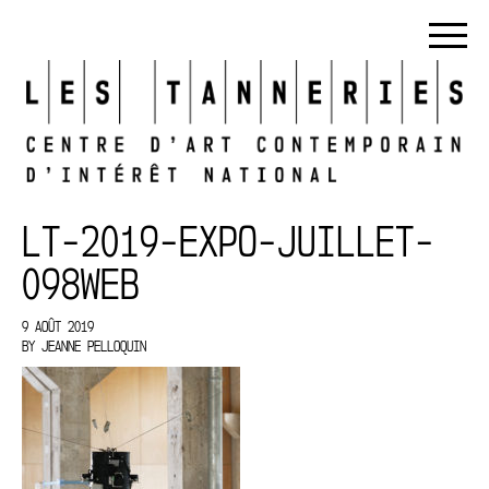
LT-2019-EXPO-JUILLET-
098WEB
9 AOÛT 2019
BY
JEANNE PELLOQUIN