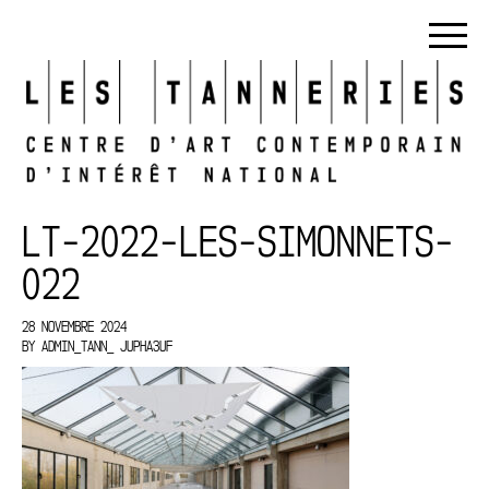
LT-2022-LES-SIMONNETS-
022
28 NOVEMBRE 2024
BY
ADMIN_TANN_ JUPHA3UF