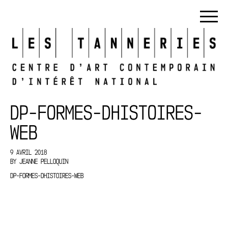
DP-FORMES-DHISTOIRES-
WEB
9 AVRIL 2018
BY
JEANNE PELLOQUIN
DP-FORMES-DHISTOIRES-WEB